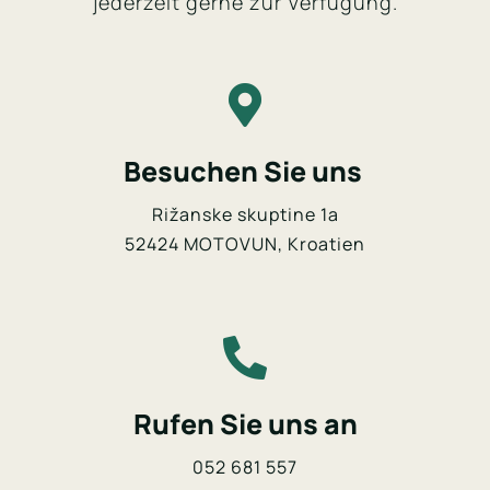
jederzeit gerne zur Verfügung.
Kontakt
Besuchen Sie uns
Rižanske skuptine 1a
52424 MOTOVUN, Kroatien
Rufen Sie uns an
052 681 557