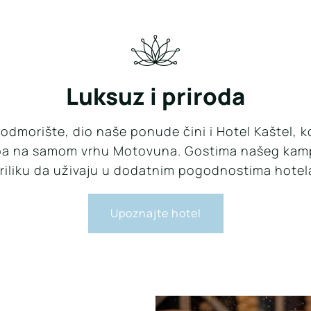
Luksuz i priroda
dmorište, dio naše ponude čini i Hotel Kaštel, koj
a na samom vrhu Motovuna. Gostima našeg ka
riliku da uživaju u dodatnim pogodnostima hotel
Upoznajte hotel