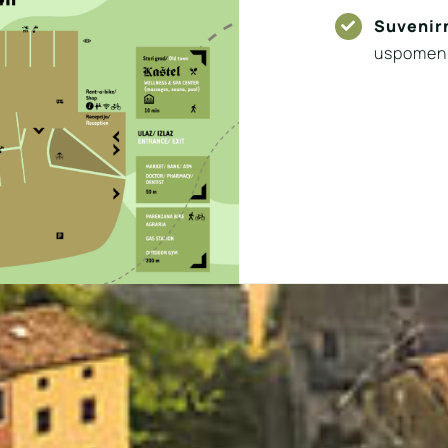
Suvenir
uspomenu