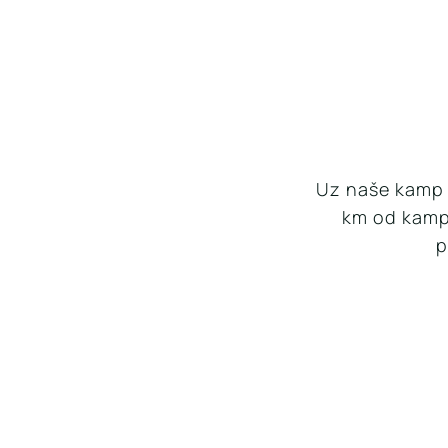
Uz naše kamp o
km od kamp
p