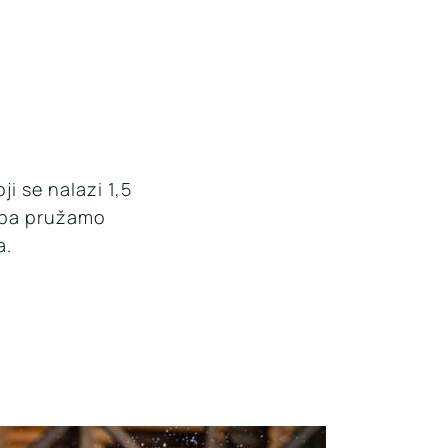
i se nalazi 1,5
mpa pružamo
a.