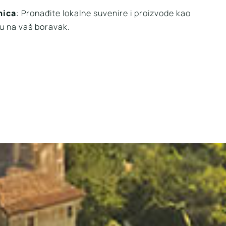
nica
: Pronađite lokalne suvenire i proizvode kao
 na vaš boravak.