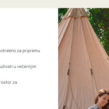
 potrebno za pripremu
 uživati u večernjim
prostor za
.