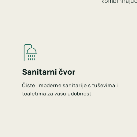
kombinirajuć
Sanitarni čvor
Čiste i moderne sanitarije s tuševima i
toaletima za vašu udobnost.